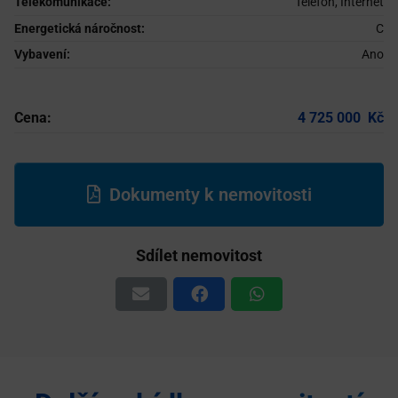
Telekomunikace:
Telefon, Internet
Energetická náročnost:
C
Vybavení:
Ano
Cena:
4 725 000
Dokumenty k nemovitosti
Sdílet nemovitost