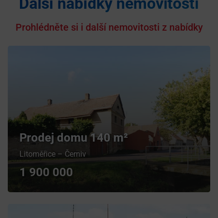
Další nabídky nemovitostí
Prohlédněte si i další nemovitosti z nabídky
Prodej domu 140 m²
Litoměřice – Černiv
1 900 000