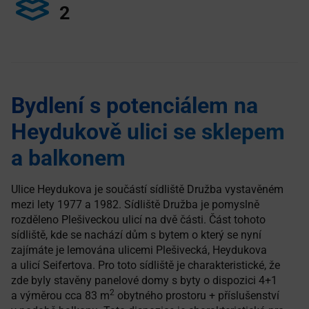
2
Bydlení s potenciálem na
Heydukově ulici se sklepem
a balkonem
Ulice Heydukova je součástí sídliště Družba vystavěném
mezi lety 1977 a 1982. Sídliště Družba je pomyslně
rozděleno Plešiveckou ulicí na dvě části. Část tohoto
sídliště, kde se nachází dům s bytem o který se nyní
zajímáte je lemována ulicemi Plešivecká, Heydukova
a ulicí Seifertova. Pro toto sídliště je charakteristické, že
zde byly stavěny panelové domy s byty o dispozici 4+1
2
a výměrou cca 83 m
obytného prostoru + příslušenství