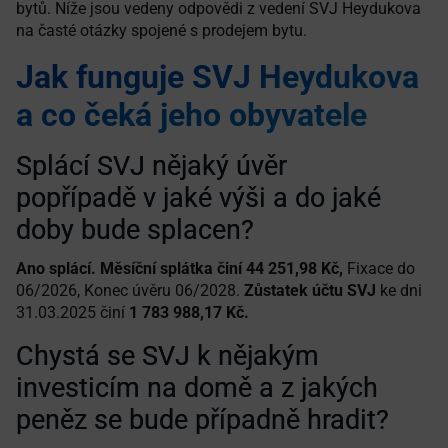
bytů. Níže jsou vedeny odpovědi z vedení SVJ Heydukova
na časté otázky spojené s prodejem bytu.
Jak funguje SVJ Heydukova
a co čeká jeho obyvatele
Splácí SVJ nějaký úvěr
popřípadě v jaké výši a do jaké
doby bude splacen?
Ano splácí. Měsíční splátka činí 44 251,98 Kč,
Fixace do
06/2026, Konec úvěru 06/2028.
Zůstatek účtu SVJ
ke dni
31.03.2025 činí
1 783 988,17 Kč.
Chystá se SVJ k nějakým
investicím na domě a z jakých
peněz se bude případně hradit?