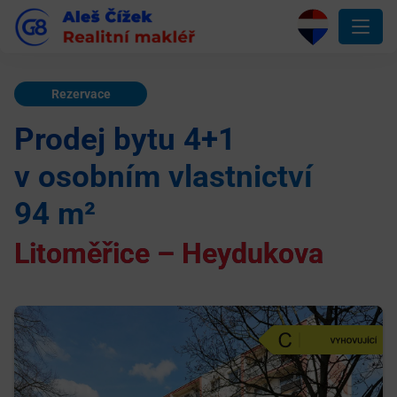
Rezervace
Prodej bytu 4+1
v osobním vlastnictví
94 m²
Litoměřice – Heydukova