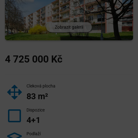
Zobrazit galerii
4 725 000
Kč
Cleková plocha
83
m²
Dispozice
4+1
Podlaží