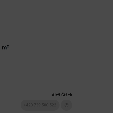
2 m²
Aleš Čížek
+420 739 500 522