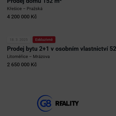
Prodej domu 152 m²
Křešice – Pražská
4 200 000
Kč
18. 3. 2025
Exkluzivně
Prodej bytu 2+1 v osobním vlastnictví 5
Litoměřice – Mrázova
2 650 000
Kč