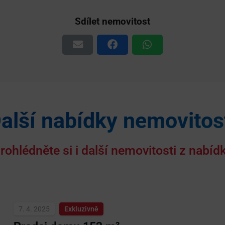
Sdílet nemovitost
alší nabídky nemovitos
rohlédněte si i další nemovitosti z nabíd
7. 4. 2025
Exkluzivně