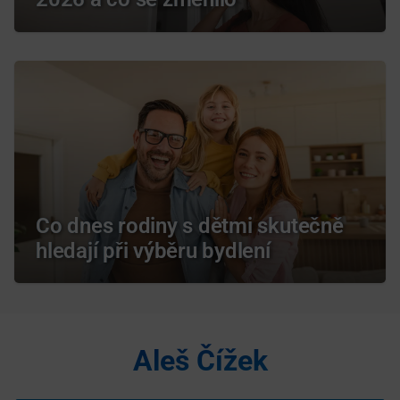
Co dnes rodiny s dětmi skutečně
hledají při výběru bydlení
Aleš Čížek