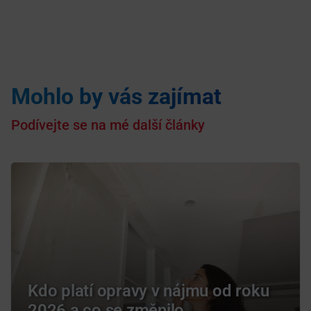
Mohlo by vás zajímat
Podívejte se na mé další články
Kdo platí opravy v nájmu od roku
2026 a co se změnilo