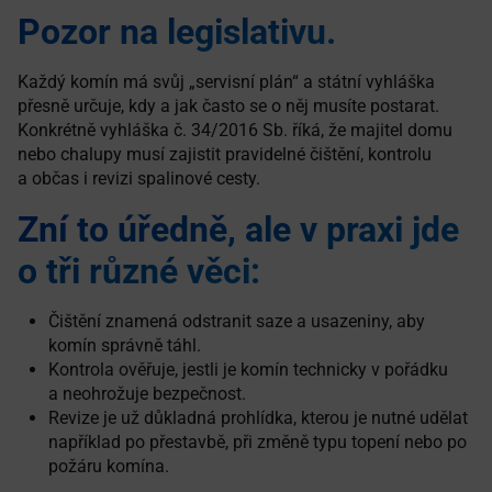
Pozor na legislativu.
Každý komín má svůj „servisní plán“ a státní vyhláška
přesně určuje, kdy a jak často se o něj musíte postarat.
Konkrétně vyhláška č. 34/2016 Sb. říká, že majitel domu
nebo chalupy musí zajistit pravidelné čištění, kontrolu
a občas i revizi spalinové cesty.
Zní to úředně, ale v praxi jde
o tři různé věci:
Čištění znamená odstranit saze a usazeniny, aby
komín správně táhl.
Kontrola ověřuje, jestli je komín technicky v pořádku
a neohrožuje bezpečnost.
Revize je už důkladná prohlídka, kterou je nutné udělat
například po přestavbě, při změně typu topení nebo po
požáru komína.